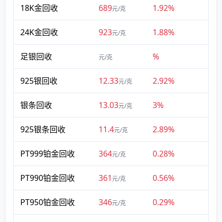
18K金回收
689
1.92%
元/克
24K金回收
923
1.88%
元/克
足银回收
%
元/克
925银回收
12.33
2.92%
元/克
银条回收
13.03
3%
元/克
925银条回收
11.4
2.89%
元/克
PT999铂金回收
364
0.28%
元/克
PT990铂金回收
361
0.56%
元/克
PT950铂金回收
346
0.29%
元/克