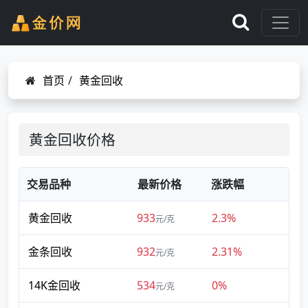
首页
/
黄金回收
黄金回收价格
交易品种
最新价格
涨跌幅
黄金回收
933
2.3%
元/克
金条回收
932
2.31%
元/克
14K金回收
534
0%
元/克