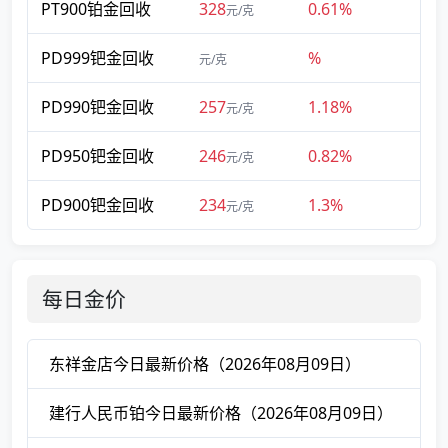
PT900铂金回收
328
0.61%
元/克
PD999钯金回收
%
元/克
PD990钯金回收
257
1.18%
元/克
PD950钯金回收
246
0.82%
元/克
PD900钯金回收
234
1.3%
元/克
每日金价
东祥金店今日最新价格（2026年08月09日）
建行人民币铂今日最新价格（2026年08月09日）