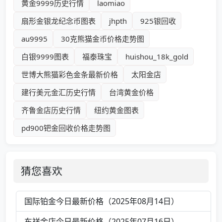
黄金9999历史行情
laomiao
扇形金银龙纪念币图表
jhpth
925银回收
au9995
30克熊猫金币价格走势图
白银9999图表
福泰珠宝
huishou_18k_gold
世博大熊猫彩色金条最新价格
太阳金店
建行美元金汇历史行情
台湾黄金价格
齐鲁金店历史行情
纽约黄金图表
pd900钯金回收价格走势图
猜您喜欢
国际铂金今日最新价格（2025年08月14日）
东祥金店今日最新价格（2025年07月16日）