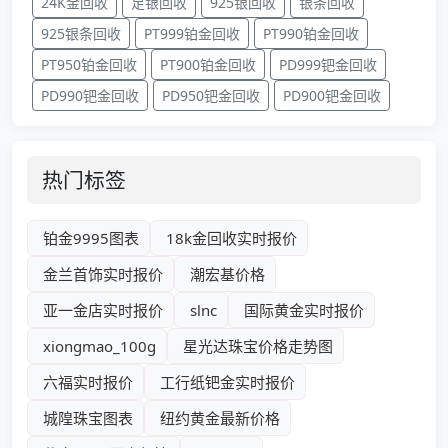
24K金回收
足银回收
925银回收
银条回收
925银条回收
PT999铂金回收
PT990铂金回收
PT950铂金回收
PT900铂金回收
PD999钯金回收
PD990钯金回收
PD950钯金回收
PD900钯金回收
热门标签
铂金9995图表
18k金回收实时报价
金兰首饰实时报价
潮宏基价格
亚一金店实时报价
slnc
国际黄金实时报价
xiongmao_100g
星光达珠宝价格走势图
六福实时报价
工行纸钯金实时报价
城隍珠宝图表
纽约黄金最新价格