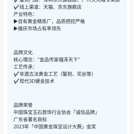
✔线上渠道：天猫、京东旗舰店
产业特色：
▶自有黄金精炼厂，品质把控严格
▶婚庆市场占有率领先
品牌文化
核心理念："金品传家福泽天下"
工艺传承：
✔非遗古法黄金工艺（錾刻、花丝等）
✔现代3D硬金技术
品牌荣誉
中国珠宝玉石首饰行业协会「诚信品牌」
广东省著名商标
2023年「中国黄金珠宝设计大赛」金奖