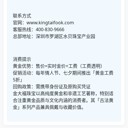
联系方式
官网：www.kingtaifook.com
客服热线：400-830-9666
总部地址：深圳市罗湖区水贝珠宝产业园
消费提示
黄金优势：售价=实时金价+工费（工费透明）
促销活动：每年情人节、七夕期间推出「黄金工费
5折」
回购政策：需携带身份证及原购买凭证
金大福珠宝以高纯度黄金和非遗工艺著称，特别适
合注重黄金品质与文化内涵的消费者。其「古法黄
金」系列产品兼具佩戴与收藏价值。