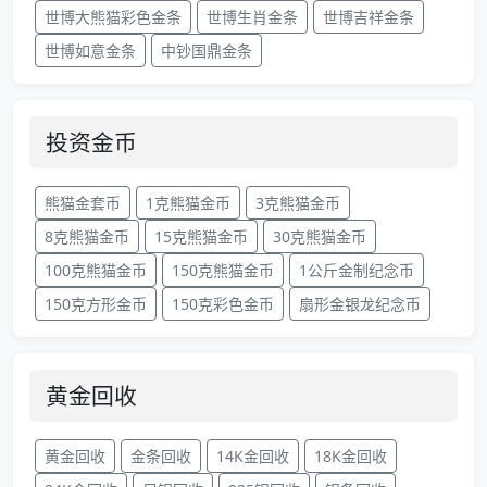
世博大熊猫彩色金条
世博生肖金条
世博吉祥金条
世博如意金条
中钞国鼎金条
投资金币
熊猫金套币
1克熊猫金币
3克熊猫金币
8克熊猫金币
15克熊猫金币
30克熊猫金币
100克熊猫金币
150克熊猫金币
1公斤金制纪念币
150克方形金币
150克彩色金币
扇形金银龙纪念币
黄金回收
黄金回收
金条回收
14K金回收
18K金回收