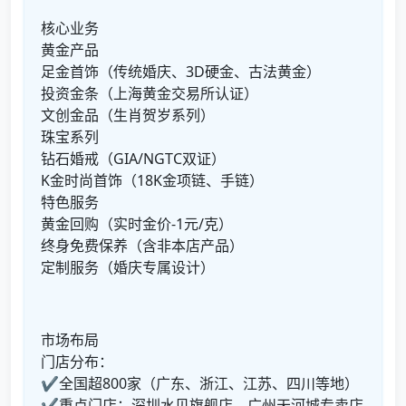
核心业务
黄金产品
足金首饰（传统婚庆、3D硬金、古法黄金）
投资金条（上海黄金交易所认证）
文创金品（生肖贺岁系列）
珠宝系列
钻石婚戒（GIA/NGTC双证）
K金时尚首饰（18K金项链、手链）
特色服务
黄金回购（实时金价-1元/克）
终身免费保养（含非本店产品）
定制服务（婚庆专属设计）
市场布局
门店分布：
✔全国超800家（广东、浙江、江苏、四川等地）
✔重点门店：深圳水贝旗舰店、广州天河城专卖店