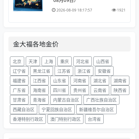
2026-08-09 18:17:57
1921
金大福各地金价
北京
天津
上海
重庆
河北省
山西省
辽宁省
黑龙江省
江苏省
浙江省
安徽省
福建省
江西省
山东省
河南省
湖北省
湖南省
广东省
海南省
四川省
贵州省
云南省
陕西省
甘肃省
青海省
内蒙古自治区
广西壮族自治区
西藏自治区
宁夏回族自治区
新疆维吾尔自治区
香港特别行政区
澳门特别行政区
台湾省