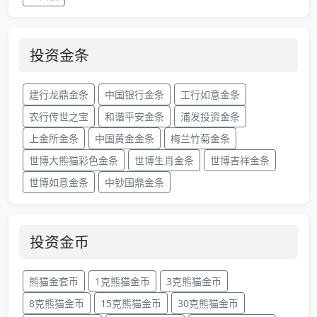
投资金条
建行龙鼎金条
中国银行金条
工行如意金条
农行传世之宝
和谐平安金条
浦发投资金条
上金所金条
中国黄金金条
梅兰竹菊金条
世博大熊猫彩色金条
世博生肖金条
世博吉祥金条
世博如意金条
中钞国鼎金条
投资金币
熊猫金套币
1克熊猫金币
3克熊猫金币
8克熊猫金币
15克熊猫金币
30克熊猫金币