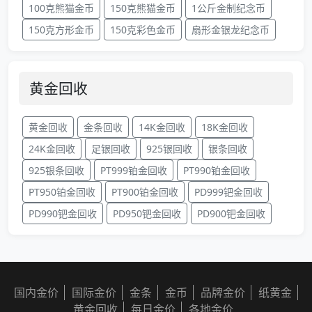
100克熊猫金币
150克熊猫金币
1公斤金制纪念币
150克方形金币
150克彩色金币
扇形金银龙纪念币
黄金回收
黄金回收
金条回收
14K金回收
18K金回收
24K金回收
足银回收
925银回收
银条回收
925银条回收
PT999铂金回收
PT990铂金回收
PT950铂金回收
PT900铂金回收
PD999钯金回收
PD990钯金回收
PD950钯金回收
PD900钯金回收
国内金价
国际金价
金条
金币
品牌金价
纸黄金
黄金回收
每日金价
各地金价