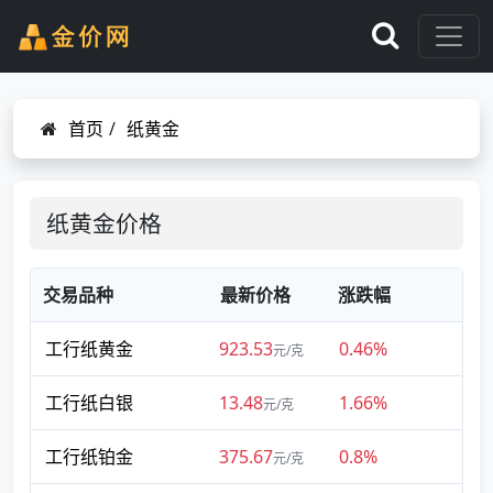
首页
/
纸黄金
纸黄金价格
交易品种
最新价格
涨跌幅
工行纸黄金
923.53
0.46%
元/克
工行纸白银
13.48
1.66%
元/克
工行纸铂金
375.67
0.8%
元/克