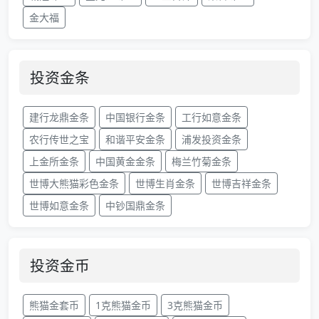
金大福
投资金条
建行龙鼎金条
中国银行金条
工行如意金条
农行传世之宝
和谐平安金条
浦发投资金条
上金所金条
中国黄金金条
梅兰竹菊金条
世博大熊猫彩色金条
世博生肖金条
世博吉祥金条
世博如意金条
中钞国鼎金条
投资金币
熊猫金套币
1克熊猫金币
3克熊猫金币