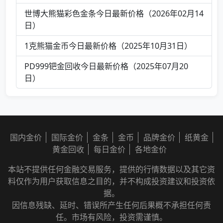
世博大熊猫彩色金条今日最新价格（2026年02月14
日）
1克熊猫金币今日最新价格（2025年10月31日）
PD999钯金回收今日最新价格（2025年07月20
日）
国内金价
国际金价
金条
金币
品牌金价
纸黄金
黄金回收
每日金价
各地金价
本站不提供任何金融交易服务，提供的行情数据以及其它资
料仅作为用户获取信息之目的，并不构成投资建议和投资依
据。
因信息残缺、延时、错误所产生任何后果概不承担任何责
任。市场有风险，投资需谨慎。