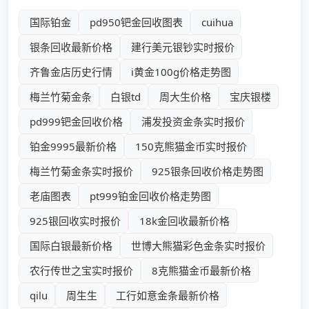
国际铂金
pd950钯金回收图表
cuihua
银条回收最新价格
建行美元银钞实时报价
齐鲁金店历史行情
i黄金100g价格走势图
梅兰竹菊金条
白银td
周大生价格
宝庆银楼
pd999钯金回收价格
浦发投资金条实时报价
铂金9995最新价格
150克熊猫金币实时报价
梅兰竹菊金条实时报价
925银条回收价格走势图
老庙图表
pt999铂金回收价格走势图
925银回收实时报价
18k金回收最新价格
国际白银最新价格
世博大熊猫彩色金条实时报价
农行传世之宝实时报价
8克熊猫金币最新价格
qilu
周生生
工行如意金条最新价格