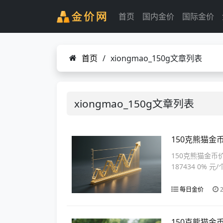
首页
国内金价
国际金价
首页
/
xiongmao_150g文章列表
xiongmao_150g文章列表
150克熊猫金
150克熊猫金币
187434 0% 元/
每日金价
2
150克熊猫金