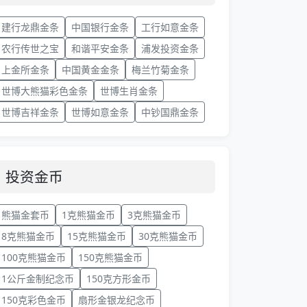
建行龙鼎金条
中国银行金条
工行如意金条
农行传世之宝
和谐平安金条
浦发投资金条
上金所金条
中国黄金金条
梅兰竹菊金条
世博大熊猫彩色金条
世博生肖金条
世博吉祥金条
世博如意金条
中钞国鼎金条
投资金币
熊猫金套币
1克熊猫金币
3克熊猫金币
8克熊猫金币
15克熊猫金币
30克熊猫金币
100克熊猫金币
150克熊猫金币
1公斤金制纪念币
150克方形金币
150克彩色金币
扇形金银龙纪念币