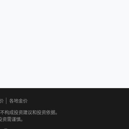
价
各地金价
不构成投资建议和投资依据。
投资需谨慎。