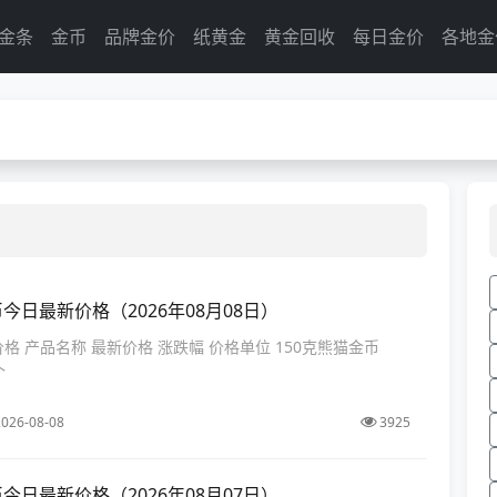
金条
金币
品牌金价
纸黄金
黄金回收
每日金价
各地金
币今日最新价格（2026年08月08日）
价格 产品名称 最新价格 涨跌幅 价格单位 150克熊猫金币
个
026-08-08
3925
币今日最新价格（2026年08月07日）