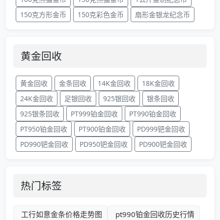
150克方形金币
150克彩色金币
扇形金银龙纪念币
黄金回收
黄金回收
金条回收
14K金回收
18K金回收
24K金回收
足银回收
925银回收
银条回收
925银条回收
PT999铂金回收
PT990铂金回收
PT950铂金回收
PT900铂金回收
PD999钯金回收
PD990钯金回收
PD950钯金回收
PD900钯金回收
热门标签
工行如意金条价格走势图
pt990铂金回收历史行情