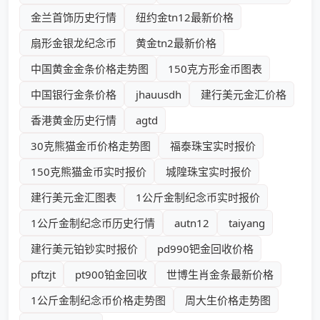
金兰首饰历史行情
纽约金tn12最新价格
扇形金银龙纪念币
黄金tn2最新价格
中国黄金金条价格走势图
150克方形金币图表
中国银行金条价格
jhauusdh
建行美元金汇价格
香港黄金历史行情
agtd
30克熊猫金币价格走势图
福泰珠宝实时报价
150克熊猫金币实时报价
城隍珠宝实时报价
建行美元金汇图表
1公斤金制纪念币实时报价
1公斤金制纪念币历史行情
autn12
taiyang
建行美元铂钞实时报价
pd990钯金回收价格
pftzjt
pt900铂金回收
世博生肖金条最新价格
1公斤金制纪念币价格走势图
周大生价格走势图