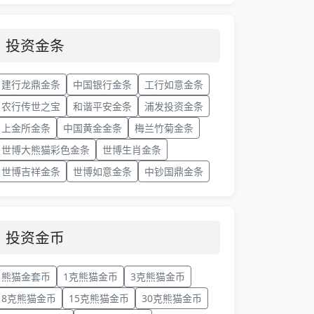
投资金条
建行龙鼎金条
中国银行金条
工行如意金条
农行传世之宝
和谐平安金条
浦发投资金条
上金所金条
中国黄金金条
梅兰竹菊金条
世博大熊猫彩色金条
世博生肖金条
世博吉祥金条
世博如意金条
中钞国鼎金条
投资金币
熊猫金套币
1克熊猫金币
3克熊猫金币
8克熊猫金币
15克熊猫金币
30克熊猫金币