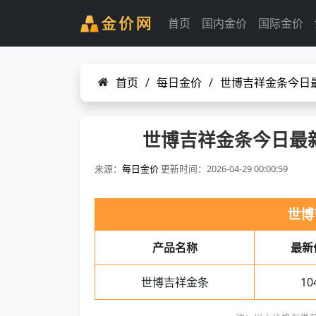
首页
国内金价
国际金价
首页
/
每日金价
/
世博吉祥金条今日最
世博吉祥金条今日最新
来源：
每日金价
更新时间：2026-04-29 00:00:59
世博
产品名称
最新
世博吉祥金条
10