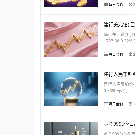
每日金价
建行美元铂(汇
建行美元铂(汇)
1727.88 0.32
每日金价
建行人民币铂今
建行人民币铂价格
0.33% 元/克
每日金价
黄金9995今日
黄金9995价格 产