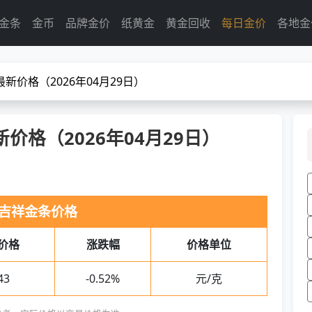
金条
金币
品牌金价
纸黄金
黄金回收
每日金价
各地金
新价格（2026年04月29日）
价格（2026年04月29日）
吉祥金条价格
价格
涨跌幅
价格单位
43
-0.52%
元/克