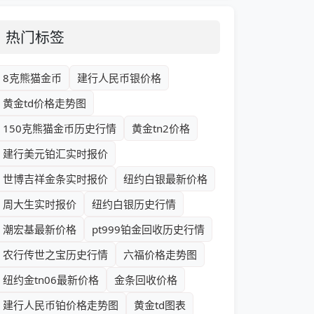
热门标签
8克熊猫金币
建行人民币银价格
黄金td价格走势图
150克熊猫金币历史行情
黄金tn2价格
建行美元铂汇实时报价
世博吉祥金条实时报价
纽约白银最新价格
周大生实时报价
纽约白银历史行情
潮宏基最新价格
pt999铂金回收历史行情
农行传世之宝历史行情
六福价格走势图
纽约金tn06最新价格
金条回收价格
建行人民币铂价格走势图
黄金td图表