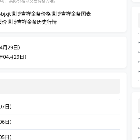
参考，实际价格以交易价格为准。
sbjxjt
世博吉祥金条价格
世博吉祥金条图表
报价
世博吉祥金条历史行情
4月29日）
04月29日）
07日）
06日）
05日）