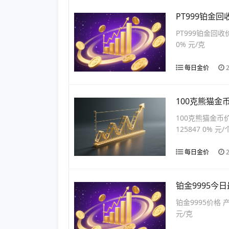
PT999铂金回
PT999铂金回收
0% 元/克
每日金价
100克熊猫金
100克熊猫金币
125847 0% 元/
每日金价
铂金9995今日
铂金9995价格 产
元/克