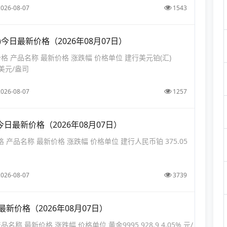
2026-08-07
1543
)今日最新价格（2026年08月07日）
价格 产品名称 最新价格 涨跌幅 价格单位 建行美元铂(汇)
% 美元/盎司
2026-08-07
1257
日最新价格（2026年08月07日）
 产品名称 最新价格 涨跌幅 价格单位 建行人民币铂 375.05
2026-08-07
3739
最新价格（2026年08月07日）
品名称 最新价格 涨跌幅 价格单位 黄金9995 928.9 4.05% 元/