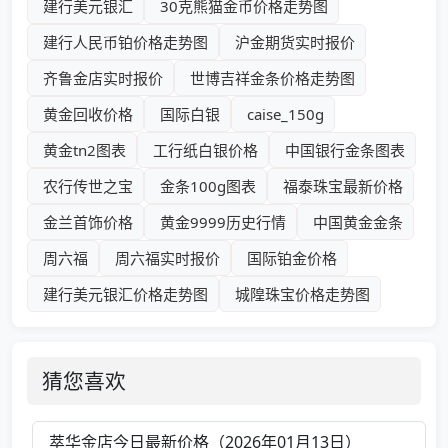
建行美元银汇
30克熊猫金币价格走势图
建行人民币铂价格走势图
沪金期货实时报价
齐鲁金店实时报价
世博吉祥金条价格走势图
黄金回收价格
国际白银
caise_150g
黄金tn2图表
工行纸白银价格
中国银行金条图表
农行传世之宝
金条100g图表
福泰珠宝最新价格
金兰首饰价格
黄金9999历史行情
中国黄金金条
周六福
周六福实时报价
国际铂金价格
建行美元银汇价格走势图
城隍珠宝价格走势图
猜您喜欢
萃华金店今日最新价格（2026年01月13日）