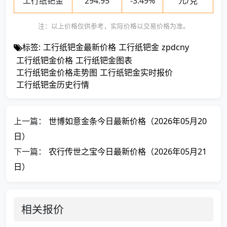
工行纸钯金
294.95
-3.49%
元/克
注：以上价格仅供参考，实际价格以交易价格为准。
标签:
工行纸钯金最新价格
工行纸钯金
zpdcny
工行纸钯金价格
工行纸钯金图表
工行纸钯金价格走势图
工行纸钯金实时报价
工行纸钯金历史行情
上一篇：
世博如意金条今日最新价格（2026年05月20
日）
下一篇：
农行传世之宝今日最新价格（2026年05月21
日）
相关报价