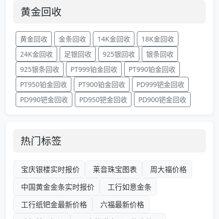
黄金回收
黄金回收
金条回收
14K金回收
18K金回收
24K金回收
足银回收
925银回收
银条回收
925银条回收
PT999铂金回收
PT990铂金回收
PT950铂金回收
PT900铂金回收
PD999钯金回收
PD990钯金回收
PD950钯金回收
PD900钯金回收
热门标签
宝庆银楼实时报价
莱音珠宝图表
周大福价格
中国黄金金条实时报价
工行如意金条
工行纸钯金最新价格
六福最新价格